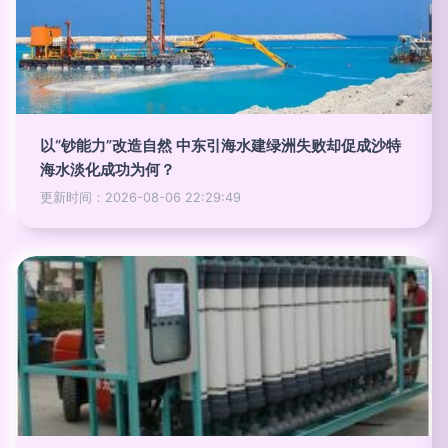
以“钞能力”改造自然 中东引海水建绿洲失败却促成沙特
海水淡化成功为何？
更新时间：2026-08-06 22:29:49